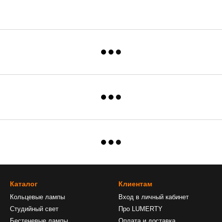
Каталог
Клиентам
Кольцевые лампы
Вход в личный кабинет
Студийный свет
Про LUMERTY
Бестеневые лампы
Оплата и доставка