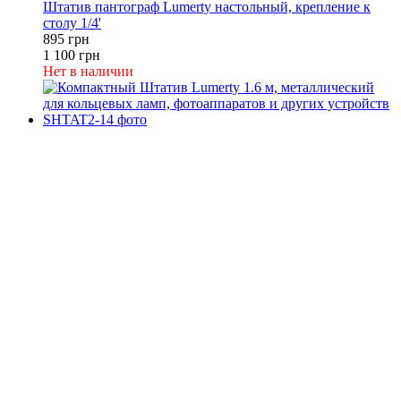
Штатив пантограф Lumerty настольный, крепление к
столу 1/4'
895 грн
1 100 грн
Нет в наличии
−18%