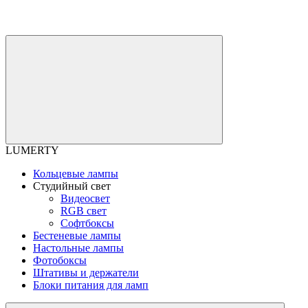
LUMERTY
Кольцевые лампы
Студийный свет
Видеосвет
RGB свет
Софтбоксы
Бестеневые лампы
Настольные лампы
Фотобоксы
Штативы и держатели
Блоки питания для ламп