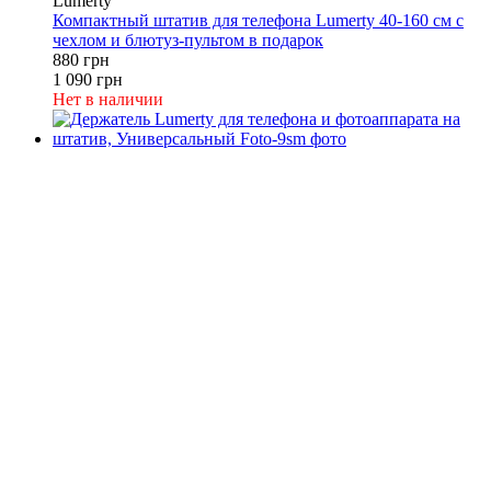
Lumerty
Компактный штатив для телефона Lumerty 40-160 см с
чехлом и блютуз-пультом в подарок
880 грн
1 090 грн
Нет в наличии
−10%