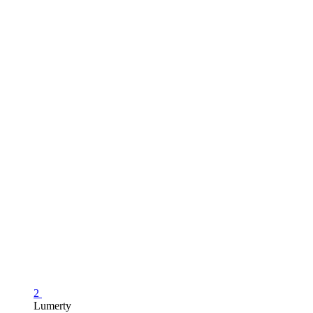
2
Lumerty