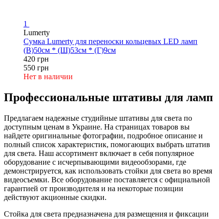
1
Lumerty
Сумка Lumerty для переноски кольцевых LED ламп
(В)50см * (Ш)53см * (Г)9см
420 грн
550 грн
Нет в наличии
Профессиональные штативы для ламп
Предлагаем надежные студийные штативы для света по
доступным ценам в Украине. На страницах товаров вы
найдете оригинальные фотографии, подробное описание и
полный список характеристик, помогающих выбрать штатив
для света. Наш ассортимент включает в себя популярное
оборудование с исчерпывающими видеообзорами, где
демонстрируется, как использовать стойки для света во время
видеосъемки. Все оборудование поставляется с официальной
гарантией от производителя и на некоторые позиции
действуют акционные скидки.
Стойка для света предназначена для размещения и фиксации