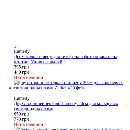
1
Lumerty
Держатель Lumerty для телефона и фотоаппарата на
штатив, Универсальный
395 грн
440 грн
Нет в наличии
−16%
Lumerty
Двухстороннее зеркало Lumerty 20см для кольцевых
светодиодных ламп
650 грн
770 грн
Нет в наличии