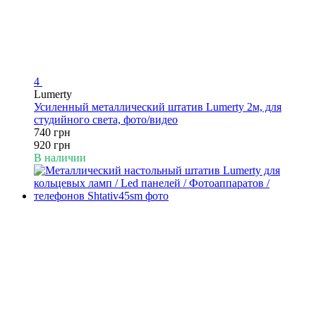
4
Lumerty
Усиленный металлический штатив Lumerty 2м, для
студийного света, фото/видео
740 грн
920 грн
В наличии
−20%