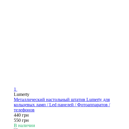
1
Lumerty
Металлический настольный штатив Lumerty для
кольцевых ламп / Led панелей / Фотоаппаратов /
телефонов
440 грн
550 грн
В наличии