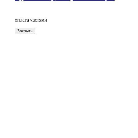
−20%
4
оплата частями
Закрыть