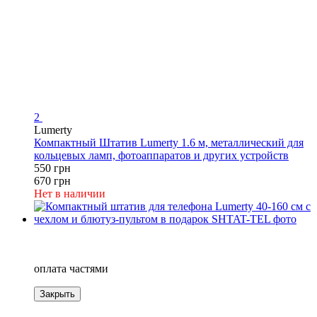
2
Lumerty
Компактный Штатив Lumerty 1.6 м, металлический для
кольцевых ламп, фотоаппаратов и других устройств
550 грн
670 грн
Нет в наличии
−19%
4
оплата частями
Закрыть