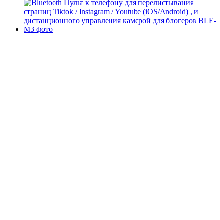
Хит
−29%