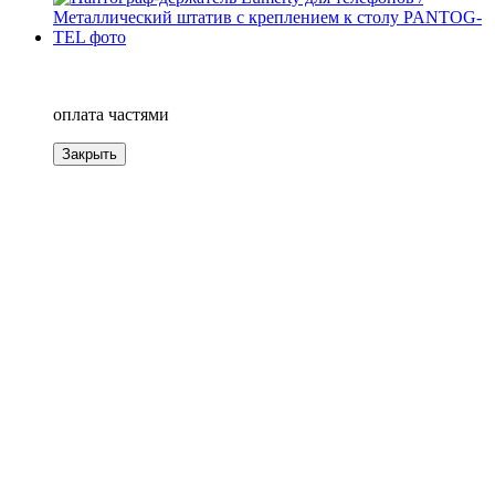
−16%
4
оплата частями
Закрыть