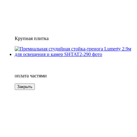
Крупная плитка
−16%
4
оплата частями
Закрыть