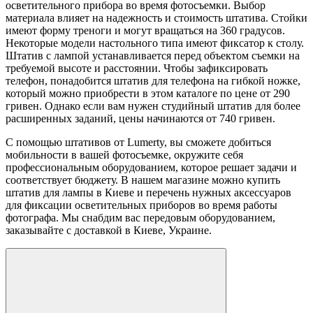
осветительного прибора во время фотосъемки. Выбор
материала влияет на надежность и стоимость штатива. Стойки
имеют форму треноги и могут вращаться на 360 градусов.
Некоторые модели настольного типа имеют фиксатор к столу.
Штатив с лампой устанавливается перед объектом съемки на
требуемой высоте и расстоянии. Чтобы зафиксировать
телефон, понадобится штатив для телефона на гибкой ножке,
который можно приобрести в этом каталоге по цене от 290
гривен. Однако если вам нужен студийный штатив для более
расширенных заданий, цены начинаются от 740 гривен.
С помощью штативов от Lumerty, вы сможете добиться
мобильности в вашей фотосъемке, окружите себя
профессиональным оборудованием, которое решает задачи и
соответствует бюджету. В нашем магазине можно купить
штатив для лампы в Киеве и перечень нужных аксессуаров
для фиксации осветительных приборов во время работы
фотографа. Мы снабдим вас передовым оборудованием,
заказывайте с доставкой в Киеве, Украине.